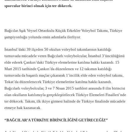
sporcular birinci olmak için ter dökecek.
Bağcılar Aşık Veysel Ortaokulu Küçük Erkekler Voleybol Takımı, Türkiye
şampiyonluğu yolunda emin adımlarla ilerliyor.
İstanbul’daki 39 ilçeden 50 okulun voleybol takımlarının katıldığı
turnuvada mücadele veren Bağcılarlı voleybolcular, İstanbul 3’üncülüğünü
elde ederek Çankırı’daki Türkiye elemelerine katılma hakkı kazandı. 15
Mart 2015 tarihinde Çankırı’da düzenlenen ve 12 takımın katıldığı
turnuvada da başarılı maçlar çıkararak 1’incilik elde eden voleybol takımı,
Tokat’da düzenlenecek Türkiye elemelerine katılma hakkı kazandı.
Bağcılarlı voleybolcular, 3 ve 7 Nisan 2015 tarihleri arasında 8 ilin birincisi
olan okulların katılımıyla gerçekleştirilecek Türkiye Elemeleri Finalleri’nde
ter dökecek. Takım, ilk ikiye girmesi halinde de Türkiye finalinde mücadele
etmeye hak kazanacak.
“BAĞCILAR’A TÜRKİYE BİRİNCİLİĞİNİ GETİRECEĞİZ”