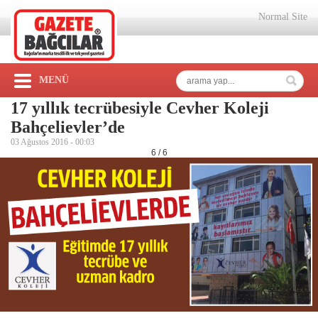
Normal Site
MENÜ
17 yıllık tecrübesiyle Cevher Koleji
Bahçelievler’de
03 Ağustos 2016 -
00:03
6 / 6