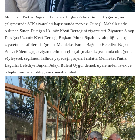
Memleket Partisi Bağcılar Belediye Başkan Adayı Bülent Uygur seçim
çalışmasında STK ziyaretleri kapsamında merkezi Güneşli Mahallesinde
bulunan Sinop Durağan Uzunöz Köyü Derneğini ziyaret etti. Ziyarette Sinop
Durağan Uzunöz Köyü Derneği Başkanı Murat Sipahi evsahipliği yaptığı
ziyarette misafirlerini ağırladı. Memleket Partisi Bağcılar Belediye Başkan
Adayı Bülent Uygur ziyaretlerinin seçim çalışmaları kapsamında olduğıunu
söyleyerek seçilmesi halinde yapacağı projeleri anlattı. Memleket Partisi
Bağcılar Belediye Başkan Adayı Bülent Uygur dernek üyelerinden istek ve
taleplerinin neler olduğunu sorarak dinledi.