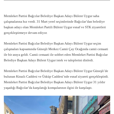
Memleket Partisi Bağcılar Belediye Başkan Adayı Bülent Uygur saha
çalışmalarına hız verdi. 31 Mart yerel seçimlerinde Bağcılar’dan belediye
başkan adayı olan Memleket Partili Bülent Uygur esnaf ve STK ziyaretleri
gerçekleştirmeye devam ediyor.
Memleket Partisi Bağcılar Belediye Başkan Adayı Bülent Uygur seçim
çalışmaları kapsamında Güneşli Merkez Camii Çay Ocağında camii cemaati
ile bir araya geldi. Camii cemaati ile sohbet eden Memleket Partisi Bağcılar
Belediye Başkan Adayı Bülent Uygur istek ve taleplerini dinledi.
Memleket Partisi Bağcılar Belediye Başkan Adayı Bülent Uygur Güneşli’de
bulunan Kirazlı Caddesi ve Üsküp Caddesi’nde esnaf ziyareti gerçekleştirdi.
Memleket Partisi Bağcılar Belediye Başkan Adayı Bülent Uygur 31 yıldır
yaşadığı Bağcılar’da karşılatığı komşularının ilgisi ile karşılaştı.