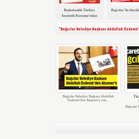
Başbakanlık Türkiye
Bağcılar’da büyük
İstatistik Kurumu’ndan
Gazete Bağcılar’a
teşekkür belgesi
"Bağcılar Belediye Başkanı Abdullah Özdemir" i
Bağcılar Belediye Başkanı Abdullah
Tic
Özdemir'den Akşener'e yan...
Bağcılar 