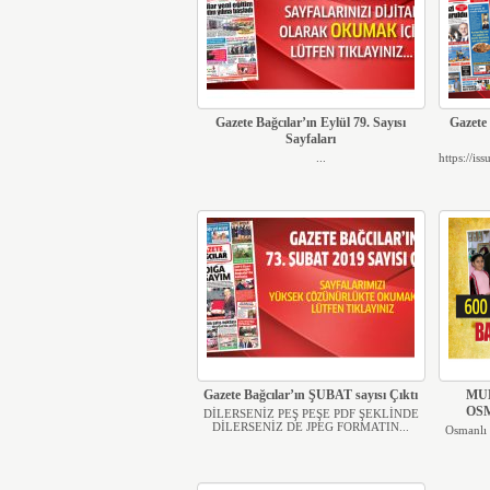
Gazete Bağcılar’ın Eylül 79. Sayısı
Gazete 
Sayfaları
...
https://is
Gazete Bağcılar’ın ŞUBAT sayısı Çıktı
MU
OSM
DİLERSENİZ PEŞ PEŞE PDF ŞEKLİNDE
DİLERSENİZ DE JPEG FORMATIN...
Osmanlı 