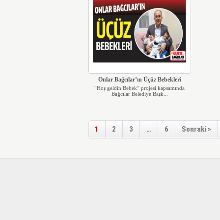
Onlar Bağcılar’ın Üçüz Bebekleri
“Hoş geldin Bebek” projesi kapsamında
Bağcılar Belediye Başk...
1
2
3
…
6
Sonraki »