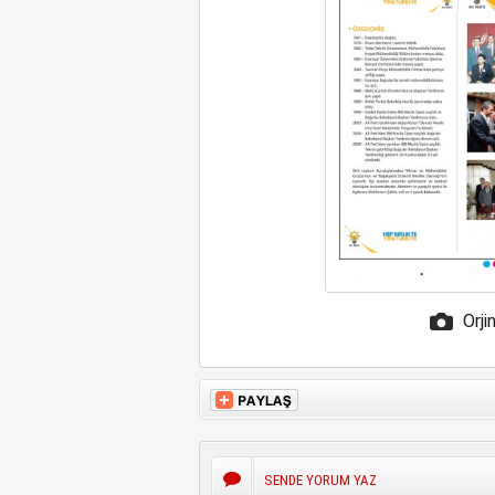
Orji
SENDE YORUM YAZ