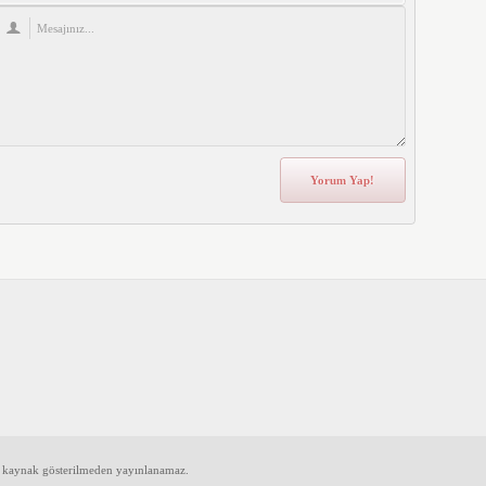
e kaynak gösterilmeden yayınlanamaz.