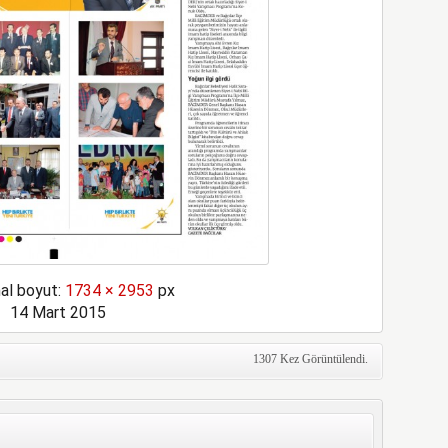
nal boyut:
1734 × 2953
px
14 Mart 2015
1307 Kez Görüntülendi.