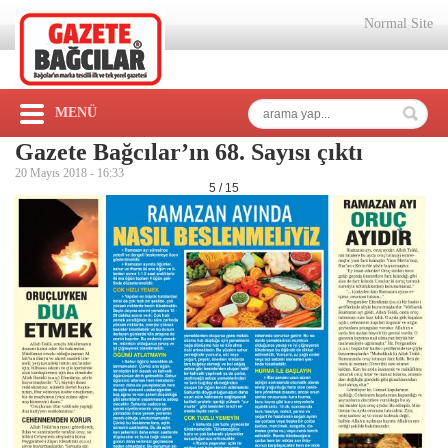
Normal Site
MENÜ
Gazete Bağcılar’ın 68. Sayısı çıktı
20 Mayıs 2018 -
16:33
5 / 15