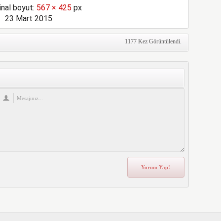
inal boyut:
567 × 425
px
23 Mart 2015
1177 Kez Görüntülendi.