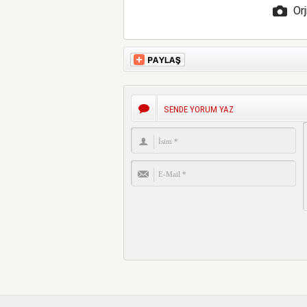
Orj
SENDE YORUM YAZ