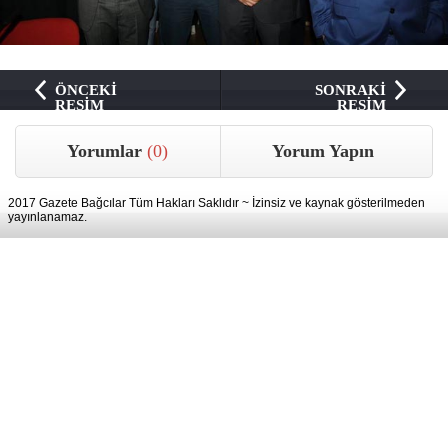
ÖNCEKİ
SONRAKİ
RESİM
RESİM
Yorumlar
(0)
Yorum Yapın
2017 Gazete Bağcılar Tüm Hakları Saklıdır ~ İzinsiz ve kaynak gösterilmeden
yayınlanamaz.