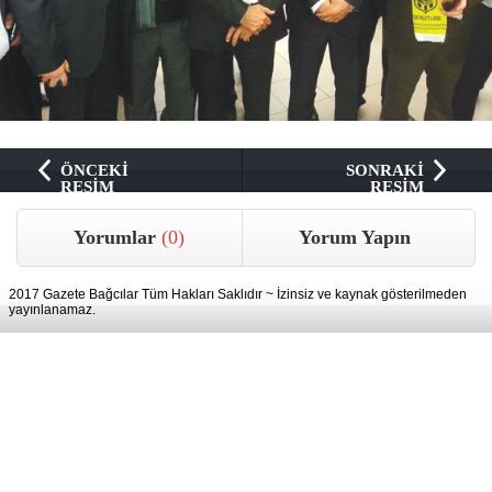
ÖNCEKİ
SONRAKİ
RESİM
RESİM
Yorumlar
(0)
Yorum Yapın
2017 Gazete Bağcılar Tüm Hakları Saklıdır ~ İzinsiz ve kaynak gösterilmeden
yayınlanamaz.