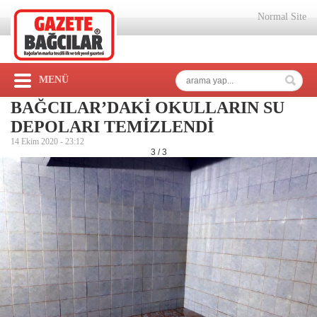
Normal Site
MENÜ
BAĞCILAR’DAKİ OKULLARIN SU
DEPOLARI TEMİZLENDİ
14 Ekim 2020 -
23:12
3 / 3