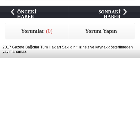
ÖNCEKİ
SONRAKİ
HABER
HABER
Yorumlar
(0)
Yorum Yapın
2017 Gazete Bağcılar Tüm Hakları Saklıdır ~ İzinsiz ve kaynak gösterilmeden
yayınlanamaz.