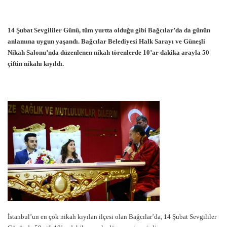
14 Şubat Sevgililer Günü, tüm yurtta olduğu gibi Bağcılar’da da günün
anlamına uygun yaşandı. Bağcılar Belediyesi Halk Sarayı ve Güneşli
Nikah Salonu’nda düzenlenen nikah törenlerde 10’ar dakika arayla 50
çiftin nikahı kıyıldı.
İstanbul’un en çok nikah kıyılan ilçesi olan Bağcılar’da, 14 Şubat Sevgililer