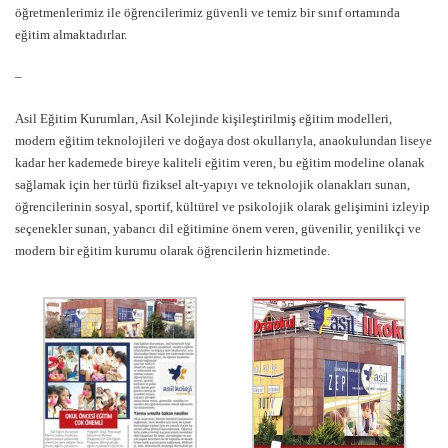
öğretmenlerimiz ile öğrencilerimiz güvenli ve temiz bir sınıf ortamında
eğitim almaktadırlar.
–
Asil Eğitim Kurumları, Asil Kolejinde kişileştirilmiş eğitim modelleri,
modern eğitim teknolojileri ve doğaya dost okullarıyla, anaokulundan liseye
kadar her kademede bireye kaliteli eğitim veren, bu eğitim modeline olanak
sağlamak için her türlü fiziksel alt-yapıyı ve teknolojik olanakları sunan,
öğrencilerinin sosyal, sportif, kültürel ve psikolojik olarak gelişimini izleyip
seçenekler sunan, yabancı dil eğitimine önem veren, güvenilir, yenilikçi ve
modern bir eğitim kurumu olarak öğrencilerin hizmetinde.