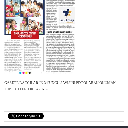
GAZETE BAĞCILAR’IN 34’ÜNCÜ SAYISINI PDF OLARAK OKUMAK
İÇİN LÜTFEN TIKLAYINIZ..