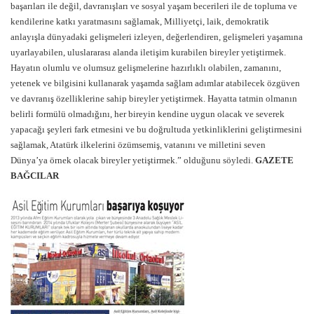
başarıları ile değil, davranışları ve sosyal yaşam becerileri ile de topluma ve
kendilerine katkı yaratmasını sağlamak, Milliyetçi, laik, demokratik
anlayışla dünyadaki gelişmeleri izleyen, değerlendiren, gelişmeleri yaşamına
uyarlayabilen, uluslararası alanda iletişim kurabilen bireyler yetiştirmek.
Hayatın olumlu ve olumsuz gelişmelerine hazırlıklı olabilen, zamanını,
yetenek ve bilgisini kullanarak yaşamda sağlam adımlar atabilecek özgüven
ve davranış özelliklerine sahip bireyler yetiştirmek. Hayatta tatmin olmanın
belirli formülü olmadığını, her bireyin kendine uygun olacak ve severek
yapacağı şeyleri fark etmesini ve bu doğrultuda yetkinliklerini geliştirmesini
sağlamak, Atatürk ilkelerini özümsemiş, vatanını ve milletini seven
Dünya’ya örnek olacak bireyler yetiştirmek.” olduğunu söyledi.
GAZETE
BAĞCILAR