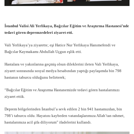
İstanbul Valisi Ali Yerlikaya, Bağcılar Eğitim ve Araştırma Hastanesi’nde
tedavi gören depremzedeleri ziyaret etti.
Vali Yerlikaya’ya ziyarette; eşi Hatice Nur Yerlikaya Hanımefendi ve
Bağcılar Kaymakamı Abdullah Uçgun eşlik etti.
Hastalara ve yakınlarına geçmiş olsun dileklerini ileten Vali Yerlikaya,
ziyaret sonrasında sosyal medya hesabından yaptığı paylaşımda bin 798
hastanın taburcu olduğunu belirterek;
“
Bağcılar Eğitim ve Araştırma Hastanemizde tedavi gören hastalarımızı
ziyaret ettik.
Deprem bölgelerinden İstanbul’a sevk edilen 2 bin 941 hastamızdan, bin
798’i taburcu oldu. Hayatını kaybeden vatandaşlarımıza Allah’tan rahmet,
hastalarımıza acil şifa diliyorum
” ifadelerini kullandı.