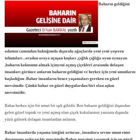
Baharın geldiğini
odamın camından baktığımda dışarıda ağaçlarda yeni yeni yeşeren
tohumları , oradan oraya uçuşan kuşları ,çığlık çığlığa oyun oynayan
,baharın kokusunu almak içinyeni açmış çiçekleri arasında dolaşan
insanları görünce anlarım baharın geldiğini ve herkez için yeni umutların
başladığını .Bahar insanların bence yaşamaları gereken en güzel
mevsimdir. Çünkü bahar en güzel duygulardan biri olan aşkın
mevsimidir.
Bahar herkez için bir umut bir ışık gibidir. Ben baharın geldiğini dışarıdan
gelen güzel toprak ve yeni açmış olan çiçek kokularının yanısıra dışarıda
yüzü gülerek dolaşan insanlardan anlarım.
Bahar insanlarda yaşama isteğini arttıran , insanlara sevme umut etme
duygusunu aşılıyan bir mevsimdir.Bahar mevsimi yaşamak için en güzel