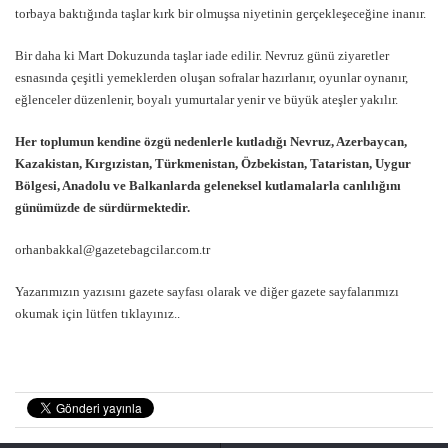
torbaya baktığında taşlar kırk bir olmuşsa niyetinin gerçekleşeceğine inanır.
Bir daha ki Mart Dokuzunda taşlar iade edilir. Nevruz günü ziyaretler
esnasında çeşitli yemeklerden oluşan sofralar hazırlanır, oyunlar oynanır,
eğlenceler düzenlenir, boyalı yumurtalar yenir ve büyük ateşler yakılır.
Her toplumun kendine özgü nedenlerle kutladığı Nevruz, Azerbaycan,
Kazakistan, Kırgızistan, Türkmenistan, Özbekistan, Tataristan, Uygur
Bölgesi, Anadolu ve Balkanlarda geleneksel kutlamalarla canlılığını
günümüzde de sürdürmektedir.
orhanbakkal@gazetebagcilar.com.tr
Yazarımızın yazısını gazete sayfası olarak ve diğer gazete sayfalarımızı
okumak için lütfen tıklayınız..