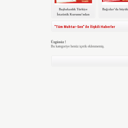
Başbakanlık Türkiye
Bağcılar’da büyük
İstatistik Kurumu’ndan
Gazete Bağcılar’a
teşekkür belgesi
"Tüm Muhtar-Sen" ile İlişkili Haberler
Üzgünüz !
Bu kategoriye henüz içerik eklenmemiş.